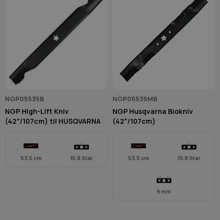
NGP05535B
NGP05535MB
NGP High-Lift Kniv
NGP Husqvarna Biokniv
(42"/107cm) til HUSQVARNA
(42"/107cm)
53,5 cm
15,8 Star
53,5 cm
15,8 Star
9 mm