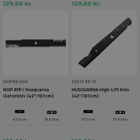
129,00 kr.
129,00 kr.
NGP96-900
532 13 89-71
NGP AYP / Husqvarna
HUSQVARNA High-Lift Kniv
Gatorkniv (42"/107cm)
(42"/107cm)
53,5 cm
15,8 Star
53,5 cm
15,8 Star