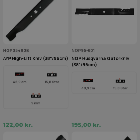
NGP05490B
NGP95-601
AYP High-Lift Kniv (38"/96cm)
NGP Husqvarna Gatorkniv
(38"/96cm)
48,9 cm
15,8 Star
48,9 cm
15,8 Star
9 mm
122,00 kr.
195,00 kr.