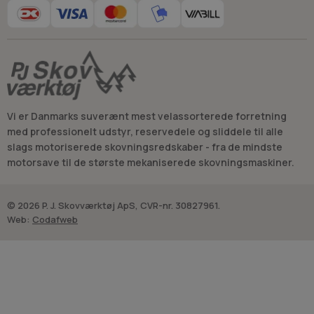
Vi er Danmarks suverænt mest velassorterede forretning
med professionelt udstyr, reservedele og sliddele til alle
slags motoriserede skovningsredskaber - fra de mindste
motorsave til de største mekaniserede skovningsmaskiner.
© 2026 P. J. Skovværktøj ApS, CVR-nr. 30827961.
Web:
Codafweb