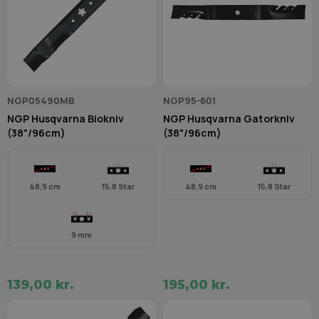
NGP05490MB
NGP95-601
NGP Husqvarna Biokniv
NGP Husqvarna Gatorkniv
(38"/96cm)
(38"/96cm)
48,9 cm
15,8 Star
48,9 cm
15,8 Star
9 mm
139,00 kr.
195,00 kr.