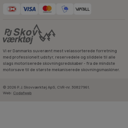
Vi er Danmarks suverænt mest velassorterede forretning
med professionelt udstyr, reservedele og sliddele til alle
slags motoriserede skovningsredskaber - fra de mindste
motorsave til de største mekaniserede skovningsmaskiner.
© 2026 P. J. Skovværktøj ApS, CVR-nr. 30827961.
Web:
Codafweb