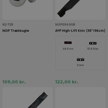
62-725
NGP05490B
NGP Trækkugle
AYP High-Lift Kniv (38"/96cm)
48,9 cm
15,8 Star
9 mm
109,00 kr.
122,00 kr.