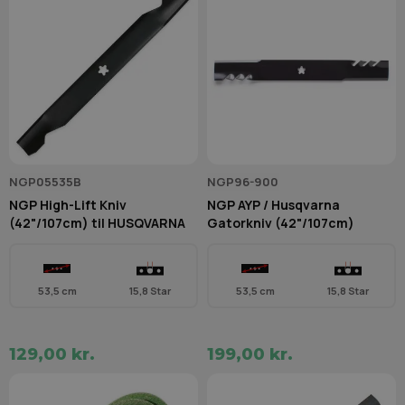
NGP05535B
NGP96-900
NGP High-Lift Kniv
NGP AYP / Husqvarna
(42"/107cm) til HUSQVARNA
Gatorkniv (42"/107cm)
53,5 cm
15,8 Star
53,5 cm
15,8 Star
129,00 kr.
199,00 kr.