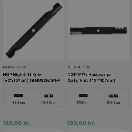
NGP05535B
NGP96-900
NGP High-Lift Kniv
NGP AYP / Husqvarna
(42"/107cm) til HUSQVARNA
Gatorkniv (42"/107cm)
53,5 cm
15,8 Star
53,5 cm
15,8 Star
129,00 kr.
199,00 kr.