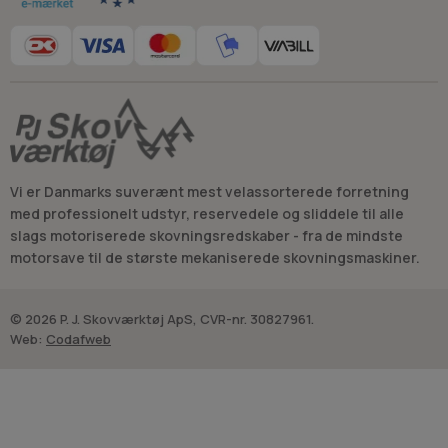
Vi er Danmarks suverænt mest velassorterede forretning
med professionelt udstyr, reservedele og sliddele til alle
slags motoriserede skovningsredskaber - fra de mindste
motorsave til de største mekaniserede skovningsmaskiner.
© 2026 P. J. Skovværktøj ApS, CVR-nr. 30827961.
Web:
Codafweb