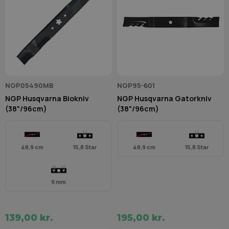
NGP05490MB
NGP95-601
NGP Husqvarna Biokniv
NGP Husqvarna Gatorkniv
(38"/96cm)
(38"/96cm)
48,9 cm
15,8 Star
48,9 cm
15,8 Star
9 mm
139,00 kr.
195,00 kr.