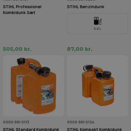
STIHL Professionel
STIHL Benzindunk
Kombidunk Sæt
5,0 L
505,00 kr.
87,00 kr.
0000 881 0113
0000 881 0124
STIHL Standard Kombidunk
STIHL Kompakt Kombidunk