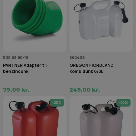
505 69 80-19
562406
PARTNER Adapter til
OREGON FIORDLAND
benzindunk
Kombidunk 6/3L
79,00 kr.
249,00 kr.
-20%
-40%