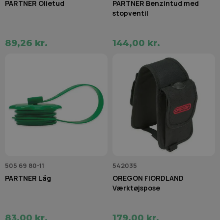
PARTNER Olietud
PARTNER Benzintud med
stopventil
89,26 kr.
144,00 kr.
505 69 80-11
542035
PARTNER Låg
OREGON FIORDLAND
Værktøjspose
83,00 kr.
179,00 kr.