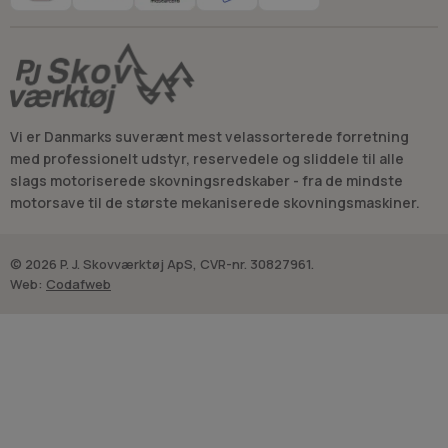
Vi er Danmarks suverænt mest velassorterede forretning
med professionelt udstyr, reservedele og sliddele til alle
slags motoriserede skovningsredskaber - fra de mindste
motorsave til de største mekaniserede skovningsmaskiner.
© 2026 P. J. Skovværktøj ApS, CVR-nr. 30827961.
Web:
Codafweb