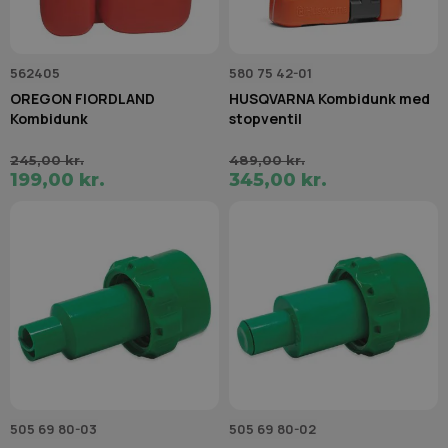
562405
580 75 42-01
OREGON FIORDLAND
HUSQVARNA Kombidunk med
Kombidunk
stopventil
245,00 kr.
489,00 kr.
199,00 kr.
345,00 kr.
505 69 80-03
505 69 80-02