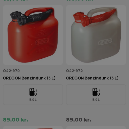
O42-970
O42-972
OREGON Benzindunk (5 L)
OREGON Benzindunk (5 L)
5,0 L
5,0 L
89,00 kr.
89,00 kr.