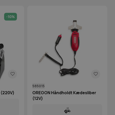
-10%
585015
 (220V)
OREGON Håndholdt Kædesliber
(12V)