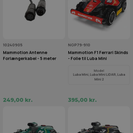
10240905
NGP79-910
Mammotion Antenne
Mammotion F1 Ferrari Skinds
Forlængerkabel - 5 meter
- Folie til Luba Mini
Model
Luba Mini, Luba Mini LiDAR, Luba
Mini 2
249,00 kr.
395,00 kr.