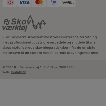
Vi er Danmarks suverænt mest velassorterede forretning
med professionelt udstyr, reservedele og sliddele til alle
slags motoriserede skovningsredskaber - fra de mindste
motorsave til de største mekaniserede skovningsmaskiner.
© 2026 P. J. Skovværktøj ApS, CVR-nr. 30827961.
Web:
Codafweb