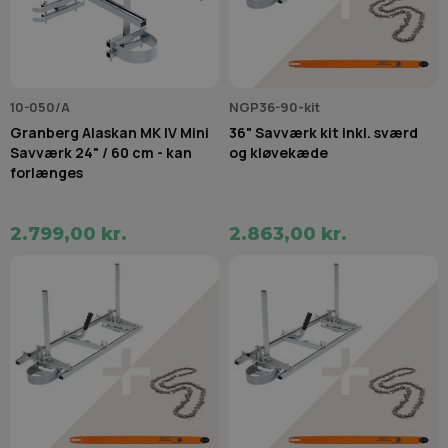
10-050/A
NGP36-90-kit
Granberg Alaskan MK IV Mini
36" Savværk kit inkl. sværd
Savværk 24" / 60 cm - kan
og kløvekæde
forlænges
2.799,00 kr.
2.863,00 kr.