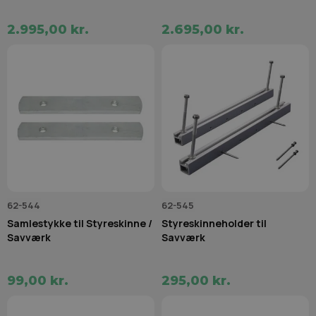
2.995,00 kr.
2.695,00 kr.
62-544
62-545
Samlestykke til Styreskinne /
Styreskinneholder til
Savværk
Savværk
99,00 kr.
295,00 kr.