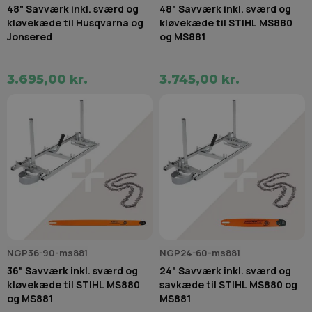
48" Savværk inkl. sværd og
48" Savværk inkl. sværd og
kløvekæde til Husqvarna og
kløvekæde til STIHL MS880
Jonsered
og MS881
3.695,00 kr.
3.745,00 kr.
NGP36-90-ms881
NGP24-60-ms881
36" Savværk inkl. sværd og
24" Savværk inkl. sværd og
kløvekæde til STIHL MS880
savkæde til STIHL MS880 og
og MS881
MS881