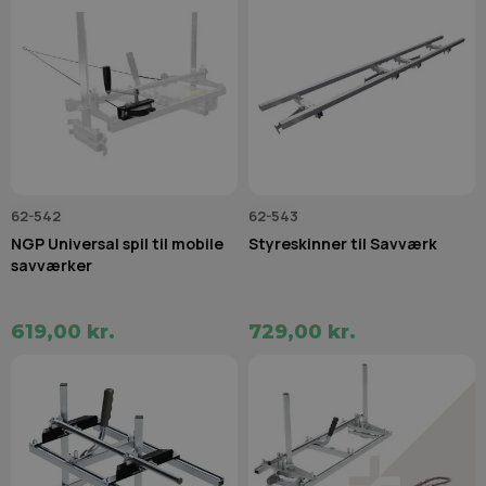
62-542
62-543
NGP Universal spil til mobile
Styreskinner til Savværk
savværker
619,00 kr.
729,00 kr.