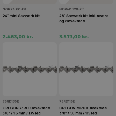
NGP24-60-kit
NGP48-120-kit
24" mini Savværk kit
48" Savværk kit inkl. sværd
og kløvekæde
2.463,00 kr.
3.573,00 kr.
75RD135E
75RD115E
OREGON 75RD Kløvekæde
OREGON 75RD Kløvekæde
3/8" / 1,6 mm / 135 led
3/8" / 1,6 mm / 115 led