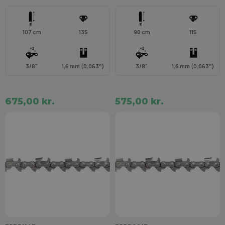
107 cm
135
90 cm
115
3/8"
1,6 mm (0,063″)
3/8"
1,6 mm (0,063″)
675,00 kr.
575,00 kr.