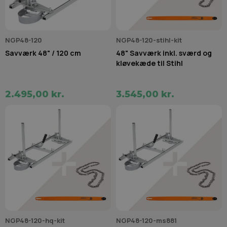
NGP48-120
NGP48-120-stihl-kit
Savværk 48" / 120 cm
48" Savværk inkl. sværd og
kløvekæde til Stihl
2.495,00 kr.
3.545,00 kr.
NGP48-120-hq-kit
NGP48-120-ms881