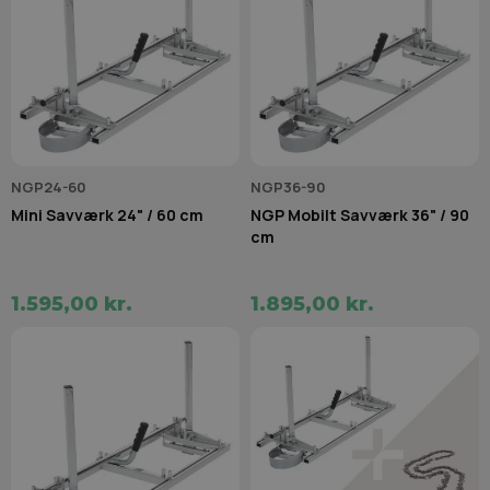
NGP24-60
NGP36-90
Mini Savværk 24" / 60 cm
NGP Mobilt Savværk 36" / 90
cm
1.595,00 kr.
1.895,00 kr.