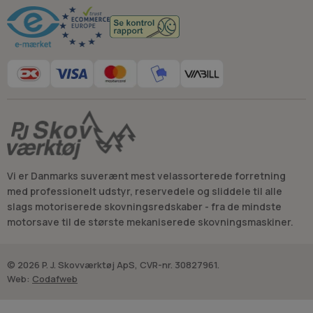
Vi er Danmarks suverænt mest velassorterede forretning
med professionelt udstyr, reservedele og sliddele til alle
slags motoriserede skovningsredskaber - fra de mindste
motorsave til de største mekaniserede skovningsmaskiner.
© 2026 P. J. Skovværktøj ApS, CVR-nr. 30827961.
Web:
Codafweb