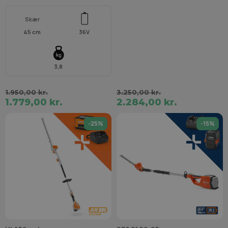
Skær
45 cm
36V
3,8
1.950,00 kr.
3.250,00 kr.
1.779,00 kr.
2.284,00 kr.
-25%
-15%