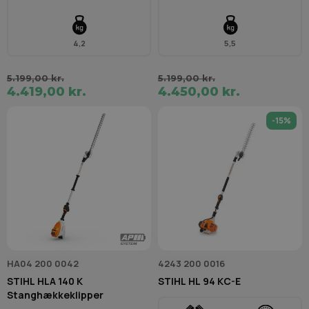
4,2
5,5
5.199,00 kr.
5.199,00 kr.
4.419,00 kr.
4.450,00 kr.
-15%
HA04 200 0042
4243 200 0016
STIHL HLA 140 K
STIHL HL 94 KC-E
Stanghækkeklipper