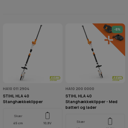
-8%
HA10 011 2904
HA10 200 0000
STIHL HLA 40
STIHL HLA 40
Stanghækkeklipper
Stanghækkeklipper - Med
batteri og lader
Skær
Skær
45 cm
10,8V