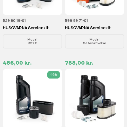
529 80 19-01
599 89 71-01
HUSQVARNA Servicekit
HUSQVARNA Servicekit
Model
Model
R112 C
Se beskrivelse
486,00 kr.
788,00 kr.
-19%