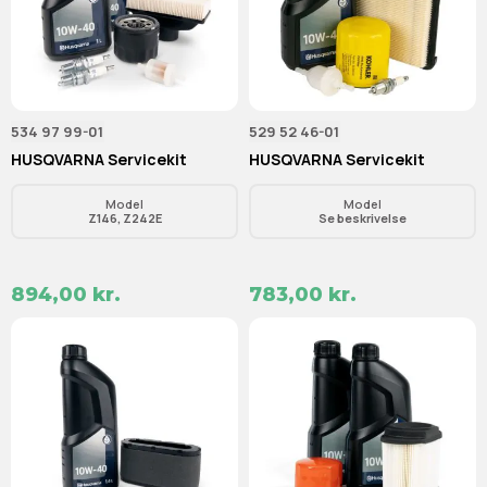
534 97 99-01
529 52 46-01
HUSQVARNA Servicekit
HUSQVARNA Servicekit
Model
Model
Z146, Z242E
Se beskrivelse
894,00 kr.
783,00 kr.