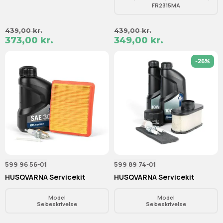
FR2315MA
439,00 kr.
439,00 kr.
373,00 kr.
349,00 kr.
-26%
599 96 56-01
599 89 74-01
HUSQVARNA Servicekit
HUSQVARNA Servicekit
Model
Model
Se beskrivelse
Se beskrivelse