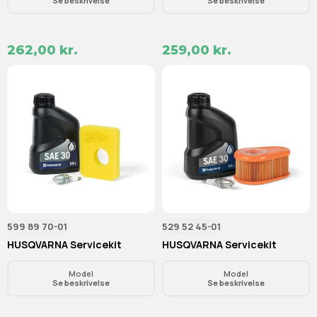
Se beskrivelse
Se beskrivelse
262,00 kr.
259,00 kr.
599 89 70-01
529 52 45-01
HUSQVARNA Servicekit
HUSQVARNA Servicekit
Model
Model
Se beskrivelse
Se beskrivelse