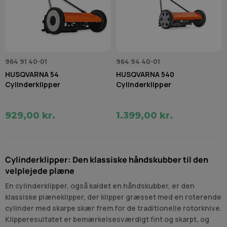
964 91 40-01
964 94 40-01
HUSQVARNA 54
HUSQVARNA 540
Cylinderklipper
Cylinderklipper
929,00 kr.
1.399,00 kr.
Cylinderklipper: Den klassiske håndskubber til den
velplejede plæne
En cylinderklipper, også kaldet en håndskubber, er den
klassiske plæneklipper, der klipper græsset med en roterende
cylinder med skarpe skær frem for de traditionelle rotorknive.
Klipperesultatet er bemærkelsesværdigt fint og skarpt, og