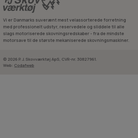
Vi er Danmarks suverænt mest velassorterede forretning
med professionelt udstyr, reservedele og sliddele til alle
slags motoriserede skovningsredskaber - fra de mindste
motorsave til de største mekaniserede skovningsmaskiner.
© 2026 P. J. Skovværktøj ApS, CVR-nr. 30827961.
Web:
Codafweb