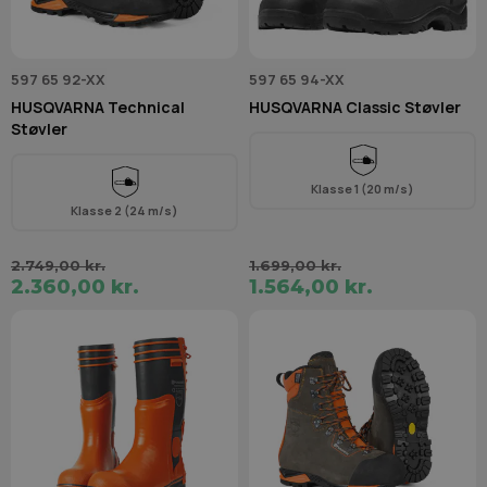
597 65 92-XX
597 65 94-XX
HUSQVARNA Technical
HUSQVARNA Classic Støvler
Støvler
Klasse 1 (20 m/s)
Klasse 2 (24 m/s)
2.749,00 kr.
1.699,00 kr.
2.360,00 kr.
1.564,00 kr.