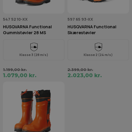
547 52 10-XX
597 65 93-XX
HUSQVARNA Functional
HUSQVARNA Functional
Gummistøvler 28 MS
Skærestøvler
Klasse 3 (28 m/s)
Klasse 2 (24 m/s)
1.199,00 kr.
2.399,00 kr.
1.079,00 kr.
2.023,00 kr.