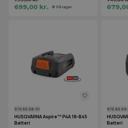
699,00 kr.
679,00
På lager
970 60 08-01
970 60 09
HUSQVARNA Aspire™ P4A 18-B45
HUSQVARN
Batteri
Batteri