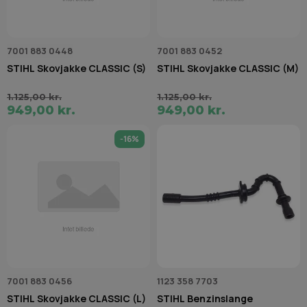
7001 883 0448
7001 883 0452
STIHL Skovjakke CLASSIC (S)
STIHL Skovjakke CLASSIC (M)
1.125,00 kr.
1.125,00 kr.
949,00 kr.
949,00 kr.
-16%
7001 883 0456
1123 358 7703
STIHL Skovjakke CLASSIC (L)
STIHL Benzinslange