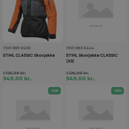
7001 883 04XX
7001 883 0444
STIHL CLASSIC Skovjakke
STIHL Skovjakke CLASSIC
(XS)
1.125,00 kr.
1.125,00 kr.
949,00 kr.
949,00 kr.
-16%
-16%