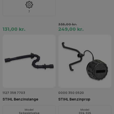
7
335,00 kr.
131,00 kr.
249,00 kr.
1127 358 7703
0000 350 0520
STIHL Benzinslange
STIHL Benzinprop
Model
Model
Se beskrivelse
024, 026