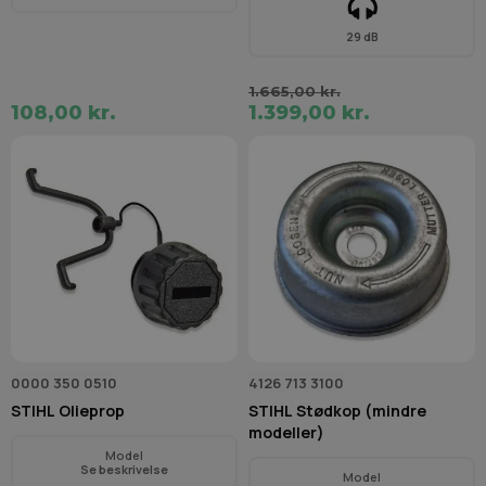
29 dB
1.665,00 kr.
108,00 kr.
1.399,00 kr.
0000 350 0510
4126 713 3100
STIHL Olieprop
STIHL Stødkop (mindre
modeller)
Model
Se beskrivelse
Model