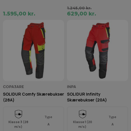
1.245,00 kr.
1.595,00 kr.
629,00 kr.
COPA3ARE
INPA
SOLIDUR Comfy Skærebukser
SOLIDUR Infinity
(28A)
Skærebukser (20A)
Type
Type
Klasse 3 (28
Klasse 1 (20
A
A
m/s)
m/s)