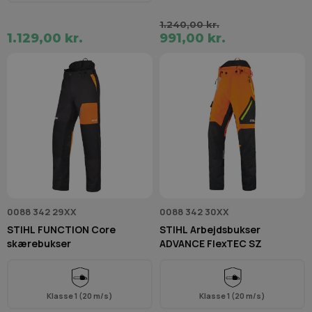
1.240,00 kr.
1.129,00 kr.
991,00 kr.
0088 342 29XX
0088 342 30XX
STIHL FUNCTION Core
STIHL Arbejdsbukser
skærebukser
ADVANCE FlexTEC SZ
Klasse 1 (20 m/s)
Klasse 1 (20 m/s)