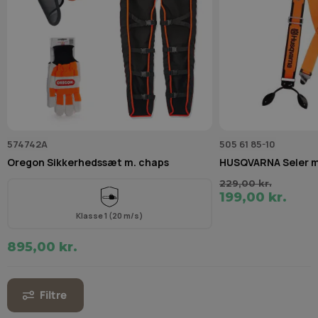
574742A
505 61 85-10
Oregon Sikkerhedssæt m. chaps
HUSQVARNA Seler m
229,00 kr.
199,00 kr.
Klasse 1 (20 m/s)
895,00 kr.
Filtre