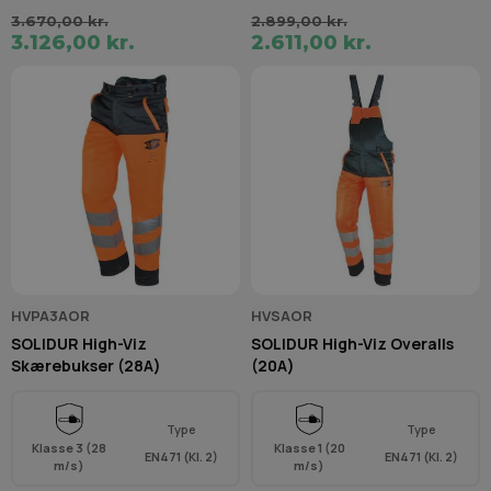
3.670,00 kr.
2.899,00 kr.
3.126,00 kr.
2.611,00 kr.
HVPA3AOR
HVSAOR
SOLIDUR High-Viz
SOLIDUR High-Viz Overalls
Skærebukser (28A)
(20A)
Type
Type
Klasse 3 (28
Klasse 1 (20
EN471 (Kl. 2)
EN471 (Kl. 2)
m/s)
m/s)