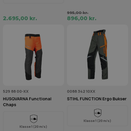
995,00 kr.
2.695,00 kr.
896,00 kr.
529 88 00-XX
0088 342 10XX
HUSQVARNA Functional
STIHL FUNCTION Ergo Bukser
Chaps
Klasse 1 (20 m/s)
Klasse 1 (20 m/s)