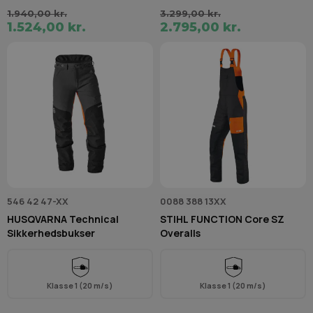
1.940,00 kr.
3.299,00 kr.
1.524,00 kr.
2.795,00 kr.
546 42 47-XX
0088 388 13XX
HUSQVARNA Technical
STIHL FUNCTION Core SZ
Sikkerhedsbukser
Overalls
Klasse 1 (20 m/s)
Klasse 1 (20 m/s)