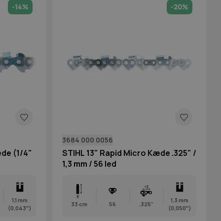
-14%
-20%
3684 000 0056
de (1/4"
STIHL 13" Rapid Micro Kæde .325" /
1,3 mm / 56 led
1,1 mm
1,3 mm
33 cm
56
.325"
(0,043″)
(0,050″)