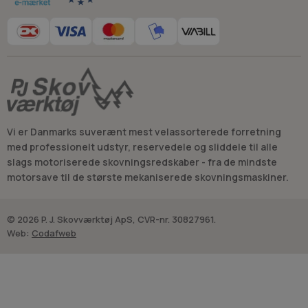
Vi er Danmarks suverænt mest velassorterede forretning
med professionelt udstyr, reservedele og sliddele til alle
slags motoriserede skovningsredskaber - fra de mindste
motorsave til de største mekaniserede skovningsmaskiner.
© 2026 P. J. Skovværktøj ApS, CVR-nr. 30827961.
Web:
Codafweb