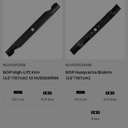
NGP05535B
NGP05535MB
NGP High-Lift Kniv
NGP Husqvarna Biokniv
(42"/107cm) til HUSQVARNA
(42"/107cm)
53,5 cm
15,8 Star
53,5 cm
15,8 Star
9 mm