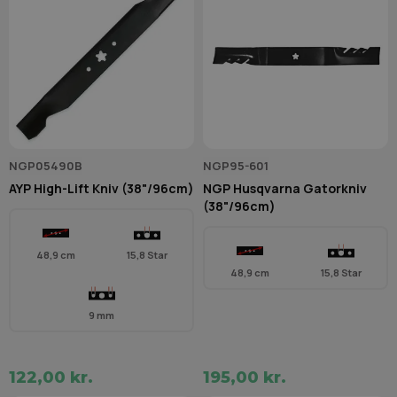
NGP05490B
NGP95-601
AYP High-Lift Kniv (38"/96cm)
NGP Husqvarna Gatorkniv
(38"/96cm)
48,9 cm
15,8 Star
48,9 cm
15,8 Star
9 mm
122,00 kr.
195,00 kr.