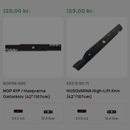
129,00 kr.
129,00 kr.
NGP96-900
532 13 89-71
NGP AYP / Husqvarna
HUSQVARNA High-Lift Kniv
Gatorkniv (42"/107cm)
(42"/107cm)
53,5 cm
15,8 Star
53,5 cm
15,8 Star