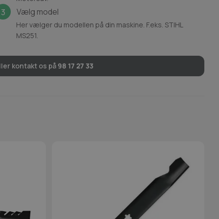
Vælg model
3
Her vælger du modellen på din maskine. F.eks. STIHL
MS251.
ler kontakt os på
98 17 27 33