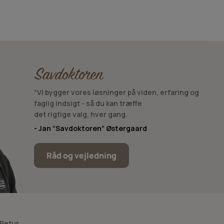
“Vi bygger vores løsninger på viden, erfaring og
faglig indsigt - så du kan træffe
det rigtige valg, hver gang.
- Jan “Savdoktoren” Østergaard
Råd og vejledning
 Retur