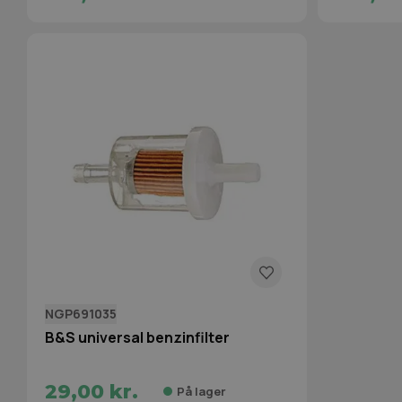
NGP691035
B&S universal benzinfilter
29,00 kr.
På lager