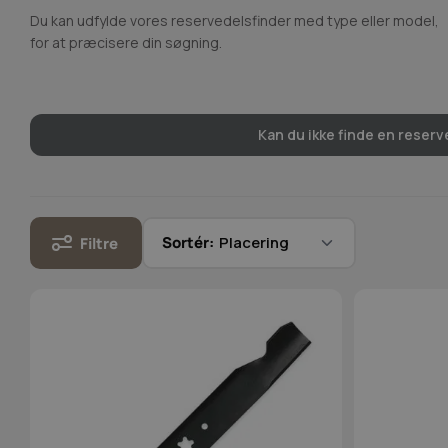
Du kan udfylde vores reservedelsfinder med type eller model,
for at præcisere din søgning.
Kan du ikke finde en reserve
Sortér:
Filtre