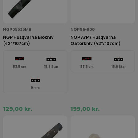
NGP05535MB
NGP96-900
NGP Husqvarna Biokniv
NGP AYP / Husqvarna
(42"/107cm)
Gatorkniv (42"/107cm)
53,5 cm
15,8 Star
53,5 cm
15,8 Star
9 mm
129,00 kr.
199,00 kr.