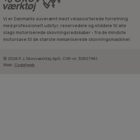
Vi er Danmarks suverænt mest velassorterede forretning
med professionelt udstyr, reservedele og sliddele til alle
slags motoriserede skovningsredskaber - fra de mindste
motorsave til de største mekaniserede skovningsmaskiner.
© 2026 P. J. Skovværktøj ApS, CVR-nr. 30827961.
Web:
Codafweb