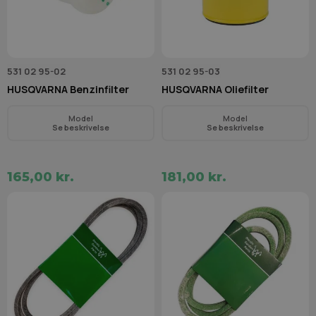
531 02 95-02
531 02 95-03
HUSQVARNA Benzinfilter
HUSQVARNA Oliefilter
Model
Model
Se beskrivelse
Se beskrivelse
165,00 kr.
181,00 kr.