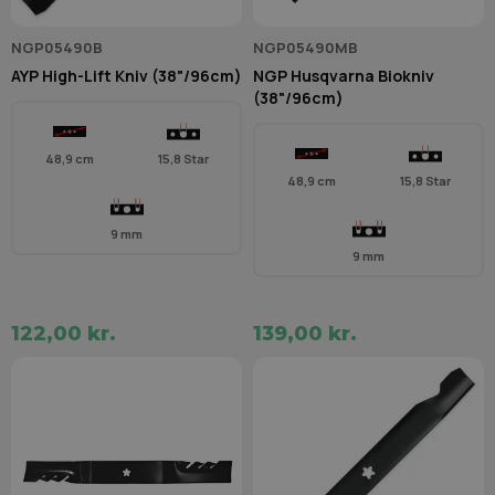
NGP05490B
NGP05490MB
AYP High-Lift Kniv (38"/96cm)
NGP Husqvarna Biokniv
(38"/96cm)
48,9 cm
15,8 Star
48,9 cm
15,8 Star
9 mm
9 mm
122,00 kr.
139,00 kr.