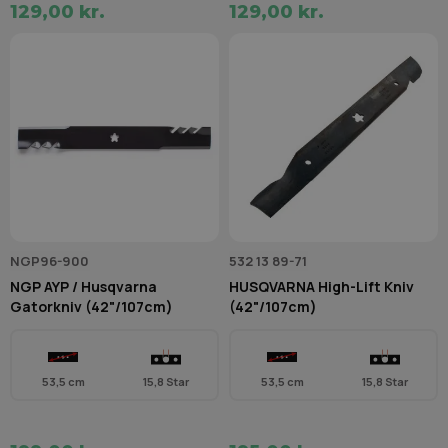
129,00 kr.
129,00 kr.
NGP96-900
532 13 89-71
NGP AYP / Husqvarna
HUSQVARNA High-Lift Kniv
Gatorkniv (42"/107cm)
(42"/107cm)
53,5 cm
15,8 Star
53,5 cm
15,8 Star