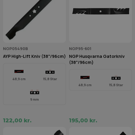
NGP05490B
NGP95-601
AYP High-Lift Kniv (38"/96cm)
NGP Husqvarna Gatorkniv
(38"/96cm)
48,9 cm
15,8 Star
48,9 cm
15,8 Star
9 mm
122,00 kr.
195,00 kr.