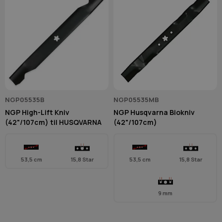
NGP05535B
NGP05535MB
NGP High-Lift Kniv
NGP Husqvarna Biokniv
(42"/107cm) til HUSQVARNA
(42"/107cm)
53,5 cm
15,8 Star
53,5 cm
15,8 Star
9 mm