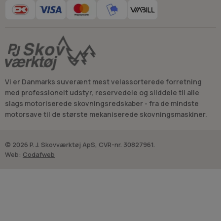
Vi er Danmarks suverænt mest velassorterede forretning
med professionelt udstyr, reservedele og sliddele til alle
slags motoriserede skovningsredskaber - fra de mindste
motorsave til de største mekaniserede skovningsmaskiner.
© 2026 P. J. Skovværktøj ApS, CVR-nr. 30827961.
Web:
Codafweb