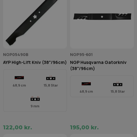
NGP05490B
NGP95-601
AYP High-Lift Kniv (38"/96cm)
NGP Husqvarna Gatorkniv
(38"/96cm)
48,9 cm
15,8 Star
48,9 cm
15,8 Star
9 mm
122,00 kr.
195,00 kr.