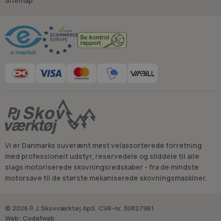
Sitemap
Råd og vejledning
Vi er Danmarks suverænt mest velassorterede forretning
med professionelt udstyr, reservedele og sliddele til alle
slags motoriserede skovningsredskaber - fra de mindste
motorsave til de største mekaniserede skovningsmaskiner.
© 2026 P. J. Skovværktøj ApS, CVR-nr. 30827961.
Web:
Codafweb