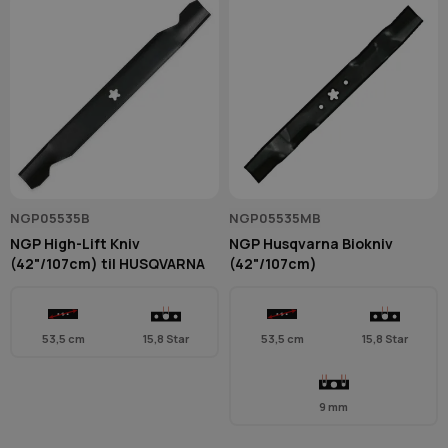
NGP05535B
NGP05535MB
NGP High-Lift Kniv
NGP Husqvarna Biokniv
(42"/107cm) til HUSQVARNA
(42"/107cm)
53,5 cm
15,8 Star
53,5 cm
15,8 Star
9 mm