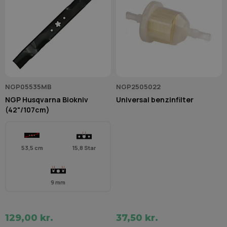
NGP05535MB
NGP2505022
NGP Husqvarna Biokniv
Universal benzinfilter
(42"/107cm)
53,5 cm
15,8 Star
9 mm
129,00 kr.
37,50 kr.