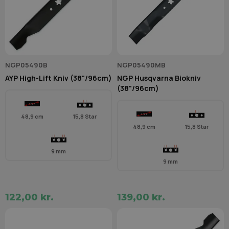
NGP05490B
NGP05490MB
AYP High-Lift Kniv (38"/96cm)
NGP Husqvarna Biokniv
(38"/96cm)
48,9 cm
15,8 Star
48,9 cm
15,8 Star
9 mm
9 mm
122,00 kr.
139,00 kr.