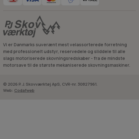
Vi er Danmarks suverænt mest velassorterede forretning
med professionelt udstyr, reservedele og sliddele til alle
slags motoriserede skovningsredskaber - fra de mindste
motorsave til de største mekaniserede skovningsmaskiner.
© 2026 P. J. Skovværktøj ApS, CVR-nr. 30827961.
Web:
Codafweb