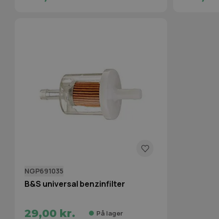
NGP691035
B&S universal benzinfilter
29,00 kr.
På lager