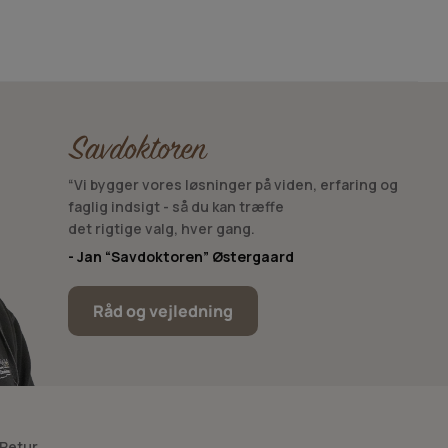
“Vi bygger vores løsninger på viden, erfaring og
faglig indsigt - så du kan træffe
det rigtige valg, hver gang.
- Jan “Savdoktoren” Østergaard
Råd og vejledning
 Retur