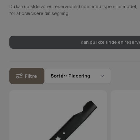
Du kan udfylde vores reservedelsfinder med type eller model,
for at præcisere din søgning.
Kan du ikke finde en reserve
Sortér:
Filtre