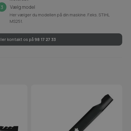
Vælg model
3
Her vælger du modellen på din maskine. F.eks. STIHL
MS251.
ler kontakt os på
98 17 27 33