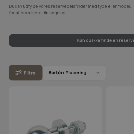
Du kan udfylde vores reservedelsfinder med type eller model,
for at præcisere din søgning.
Kan du ikke finde en reserve
Sortér:
Filtre