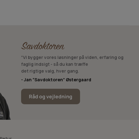
“Vi bygger vores løsninger på viden, erfaring og
faglig indsigt - så du kan træffe
det rigtige valg, hver gang.
- Jan “Savdoktoren” Østergaard
Råd og vejledning
 Retur