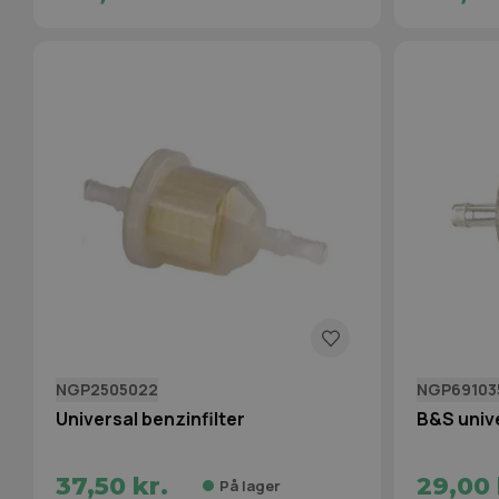
NGP2505022
NGP69103
Universal benzinfilter
B&S unive
37,50 kr.
29,00 
På lager