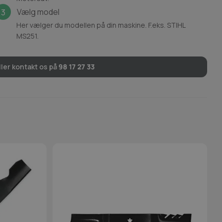
Vælg model
3
Her vælger du modellen på din maskine. F.eks. STIHL
MS251.
ler kontakt os på
98 17 27 33