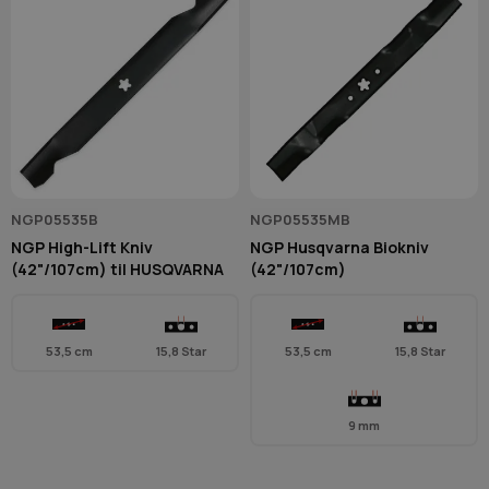
NGP05535B
NGP05535MB
NGP High-Lift Kniv
NGP Husqvarna Biokniv
(42"/107cm) til HUSQVARNA
(42"/107cm)
53,5 cm
15,8 Star
53,5 cm
15,8 Star
9 mm