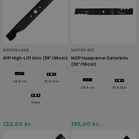
NGP05490B
NGP95-601
AYP High-Lift Kniv (38"/96cm)
NGP Husqvarna Gatorkniv
(38"/96cm)
48,9 cm
15,8 Star
48,9 cm
15,8 Star
9 mm
122,00 kr.
195,00 kr.