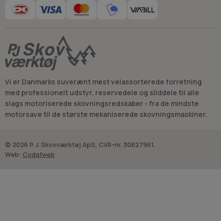
Vi er Danmarks suverænt mest velassorterede forretning
med professionelt udstyr, reservedele og sliddele til alle
slags motoriserede skovningsredskaber - fra de mindste
motorsave til de største mekaniserede skovningsmaskiner.
© 2026 P. J. Skovværktøj ApS, CVR-nr. 30827961.
Web:
Codafweb