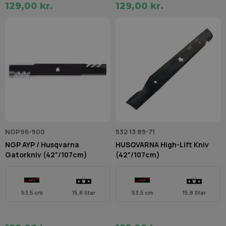
129,00 kr.
129,00 kr.
NGP96-900
532 13 89-71
NGP AYP / Husqvarna
HUSQVARNA High-Lift Kniv
Gatorkniv (42"/107cm)
(42"/107cm)
53,5 cm
15,8 Star
53,5 cm
15,8 Star