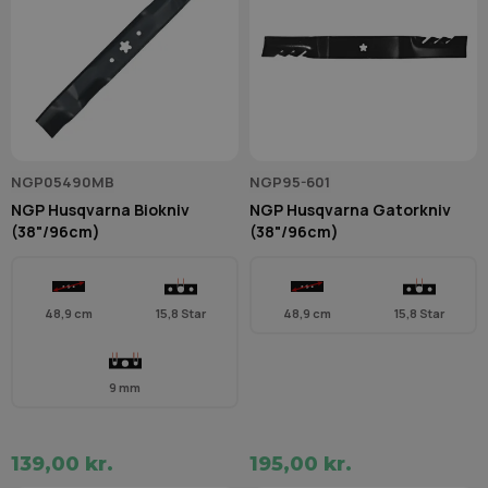
NGP05490MB
NGP95-601
NGP Husqvarna Biokniv
NGP Husqvarna Gatorkniv
(38"/96cm)
(38"/96cm)
48,9 cm
15,8 Star
48,9 cm
15,8 Star
9 mm
139,00 kr.
195,00 kr.