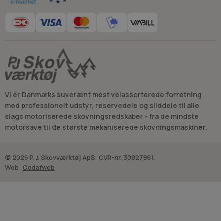
Vi er Danmarks suverænt mest velassorterede forretning
med professionelt udstyr, reservedele og sliddele til alle
slags motoriserede skovningsredskaber - fra de mindste
motorsave til de største mekaniserede skovningsmaskiner.
© 2026 P. J. Skovværktøj ApS, CVR-nr. 30827961.
Web:
Codafweb