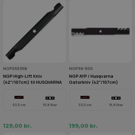
NGP05535B
NGP96-900
NGP High-Lift Kniv
NGP AYP / Husqvarna
(42"/107cm) til HUSQVARNA
Gatorkniv (42"/107cm)
53,5 cm
15,8 Star
53,5 cm
15,8 Star
129,00 kr.
199,00 kr.