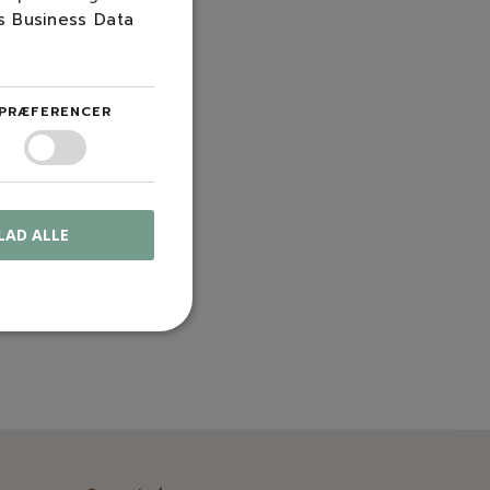
s Business Data
PRÆFERENCER
LAD ALLE