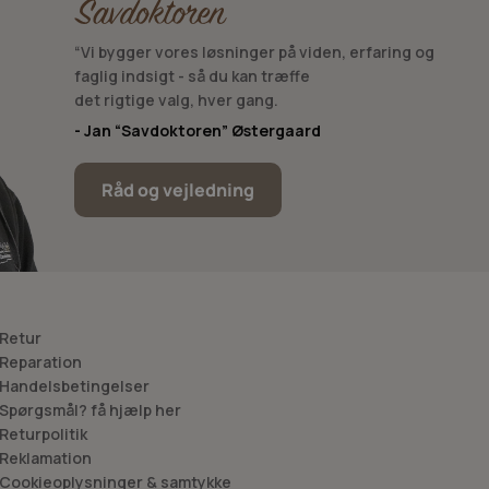
“Vi bygger vores løsninger på viden, erfaring og
faglig indsigt - så du kan træffe
det rigtige valg, hver gang.
- Jan “Savdoktoren” Østergaard
Råd og vejledning
 Retur
 Reparation
 Handelsbetingelser
 Spørgsmål? få hjælp her
 Returpolitik
 Reklamation
 Cookieoplysninger & samtykke