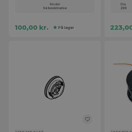
Model
Dia.
Se beskrivelse
200
100,00 kr.
223,00
På lager