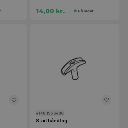
14,00 kr.
r
På lager
4140 195 3400
Starthåndtag