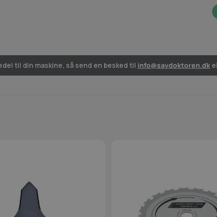
del til din maskine, så send en besked til
info@savdoktoren.dk
el