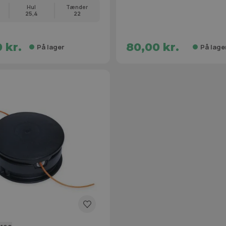
Hul
Tænder
25,4
22
 kr.
80,00 kr.
På lager
På lage