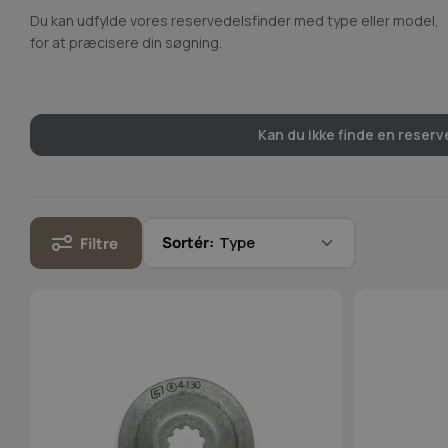
Du kan udfylde vores reservedelsfinder med type eller model,
for at præcisere din søgning.
Kan du ikke finde en reserve
Sortér:
Filtre