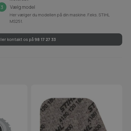
Vælg model
3
Her vælger du modellen på din maskine. F.eks. STIHL
MS251.
ler kontakt os på
98 17 27 33