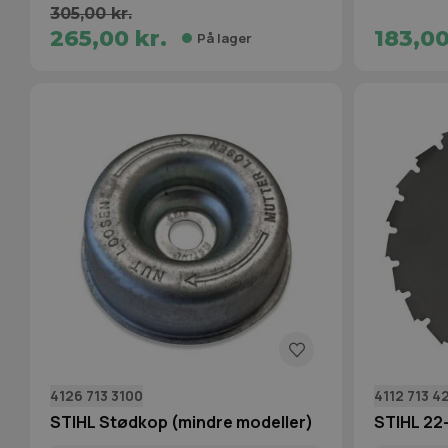
305,00 kr.
265,00 kr.
183,00
På lager
4126 713 3100
4112 713 4
STIHL Stødkop (mindre modeller)
STIHL 22