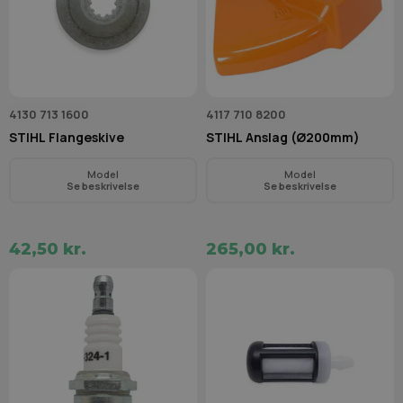
4130 713 1600
4117 710 8200
STIHL Flangeskive
STIHL Anslag (Ø200mm)
Model
Model
Se beskrivelse
Se beskrivelse
42,50 kr.
265,00 kr.