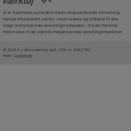
Vi er Danmarks suverænt mest velassorterede forretning
med professionelt udstyr, reservedele og sliddele til alle
slags motoriserede skovningsredskaber - fra de mindste
motorsave til de største mekaniserede skovningsmaskiner.
© 2026 P. J. Skovværktøj ApS, CVR-nr. 30827961.
Web:
Codafweb