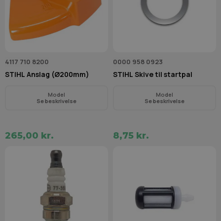
4117 710 8200
0000 958 0923
STIHL Anslag (Ø200mm)
STIHL Skive til startpal
Model
Model
Se beskrivelse
Se beskrivelse
265,00 kr.
8,75 kr.