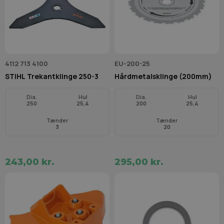
4112 713 4100
EU-200-25
STIHL Trekantklinge 250-3
Hårdmetalsklinge (200mm)
Dia.
Hul
Dia.
Hul
250
25,4
200
25,4
Tænder
Tænder
3
20
243,00 kr.
295,00 kr.