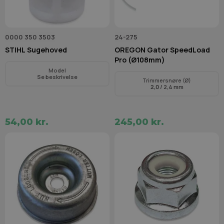
0000 350 3503
24-275
STIHL Sugehoved
OREGON Gator SpeedLoad
Pro (Ø108mm)
Model
Se beskrivelse
Trimmersnøre (Ø)
2,0
/ 2,4 mm
54,00 kr.
245,00 kr.