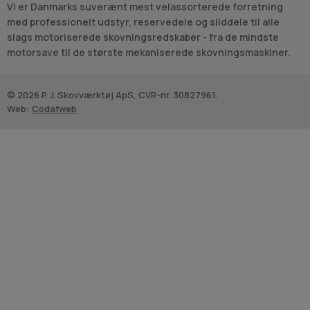
Vi er Danmarks suverænt mest velassorterede forretning
med professionelt udstyr, reservedele og sliddele til alle
slags motoriserede skovningsredskaber - fra de mindste
motorsave til de største mekaniserede skovningsmaskiner.
© 2026 P. J. Skovværktøj ApS, CVR-nr. 30827961.
Web:
Codafweb