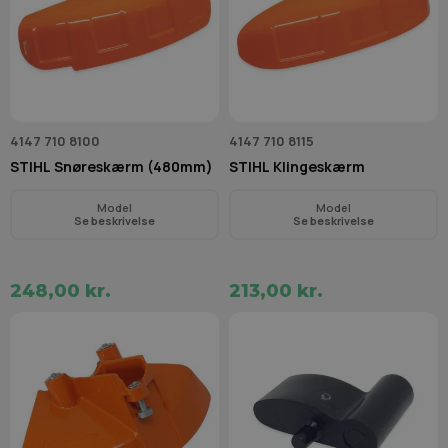
4147 710 8100
4147 710 8115
STIHL Snøreskærm (480mm)
STIHL Klingeskærm
Model
Model
Se beskrivelse
Se beskrivelse
248,00 kr.
213,00 kr.