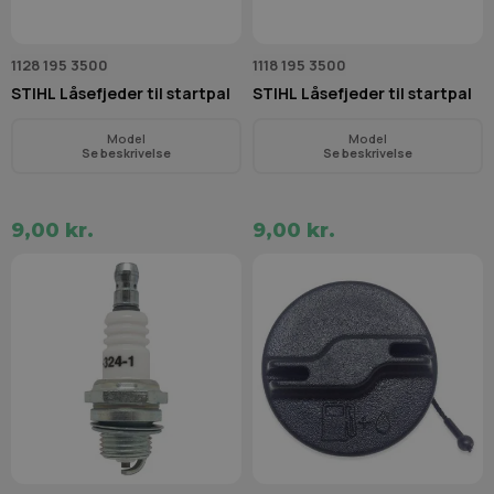
1128 195 3500
1118 195 3500
STIHL Låsefjeder til startpal
STIHL Låsefjeder til startpal
Model
Model
Se beskrivelse
Se beskrivelse
9,00 kr.
9,00 kr.