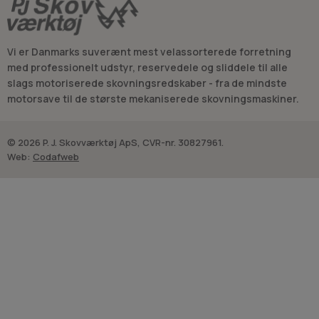
Vi er Danmarks suverænt mest velassorterede forretning
med professionelt udstyr, reservedele og sliddele til alle
slags motoriserede skovningsredskaber - fra de mindste
motorsave til de største mekaniserede skovningsmaskiner.
© 2026 P. J. Skovværktøj ApS, CVR-nr. 30827961.
Web:
Codafweb