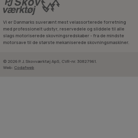
Vi er Danmarks suverænt mest velassorterede forretning
med professionelt udstyr, reservedele og sliddele til alle
slags motoriserede skovningsredskaber - fra de mindste
motorsave til de største mekaniserede skovningsmaskiner.
© 2026 P. J. Skovværktøj ApS, CVR-nr. 30827961.
Web:
Codafweb