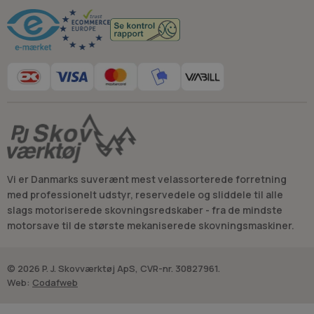
Vi er Danmarks suverænt mest velassorterede forretning
med professionelt udstyr, reservedele og sliddele til alle
slags motoriserede skovningsredskaber - fra de mindste
motorsave til de største mekaniserede skovningsmaskiner.
© 2026 P. J. Skovværktøj ApS, CVR-nr. 30827961.
Web:
Codafweb