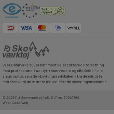
Vi er Danmarks suverænt mest velassorterede forretning
med professionelt udstyr, reservedele og sliddele til alle
slags motoriserede skovningsredskaber - fra de mindste
motorsave til de største mekaniserede skovningsmaskiner.
© 2026 P. J. Skovværktøj ApS, CVR-nr. 30827961.
Web:
Codafweb