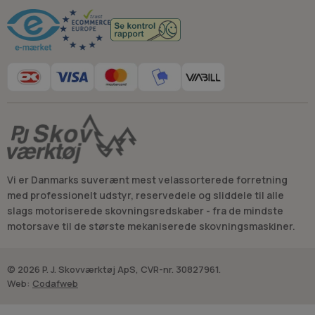
Vi er Danmarks suverænt mest velassorterede forretning
med professionelt udstyr, reservedele og sliddele til alle
slags motoriserede skovningsredskaber - fra de mindste
motorsave til de største mekaniserede skovningsmaskiner.
© 2026 P. J. Skovværktøj ApS, CVR-nr. 30827961.
Web:
Codafweb