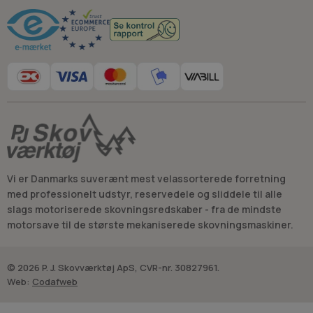
Vi er Danmarks suverænt mest velassorterede forretning
med professionelt udstyr, reservedele og sliddele til alle
slags motoriserede skovningsredskaber - fra de mindste
motorsave til de største mekaniserede skovningsmaskiner.
© 2026 P. J. Skovværktøj ApS, CVR-nr. 30827961.
Web:
Codafweb