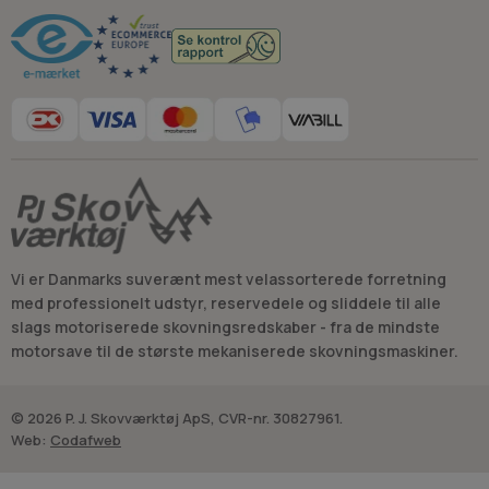
Vi er Danmarks suverænt mest velassorterede forretning
med professionelt udstyr, reservedele og sliddele til alle
slags motoriserede skovningsredskaber - fra de mindste
motorsave til de største mekaniserede skovningsmaskiner.
© 2026 P. J. Skovværktøj ApS, CVR-nr. 30827961.
Web:
Codafweb