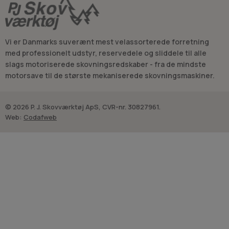
Vi er Danmarks suverænt mest velassorterede forretning
med professionelt udstyr, reservedele og sliddele til alle
slags motoriserede skovningsredskaber - fra de mindste
motorsave til de største mekaniserede skovningsmaskiner.
© 2026 P. J. Skovværktøj ApS, CVR-nr. 30827961.
Web:
Codafweb