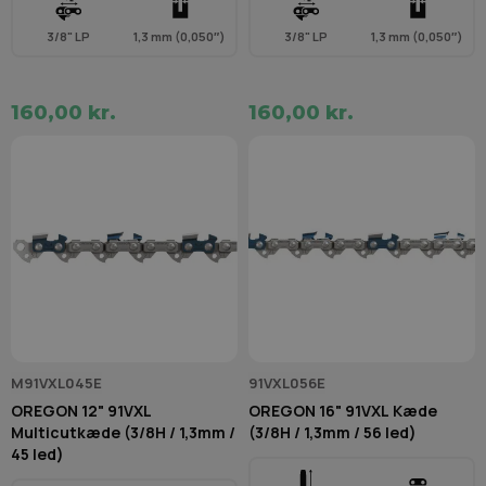
3/8" LP
1,3 mm (0,050″)
3/8" LP
1,3 mm (0,050″)
160,00 kr.
160,00 kr.
M91VXL045E
91VXL056E
OREGON 12" 91VXL
OREGON 16" 91VXL Kæde
Multicutkæde (3/8H / 1,3mm /
(3/8H / 1,3mm / 56 led)
45 led)