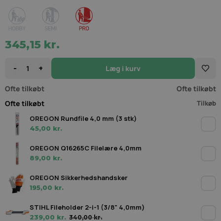
Hobby
Semi
Pro
345,15 kr.
-
+
Læg i kurv
Ofte tilkøbt
Ofte tilkøbt
Ofte tilkøbt
Tilkøb
OREGON Rundfile 4,0 mm (3 stk)
45,00 kr.
OREGON Q16265C Filelære 4,0mm
89,00 kr.
OREGON Sikkerhedshandsker
195,00 kr.
STIHL Fileholder 2-i-1 (3/8" 4,0mm)
239,00 kr.
340,00 kr.