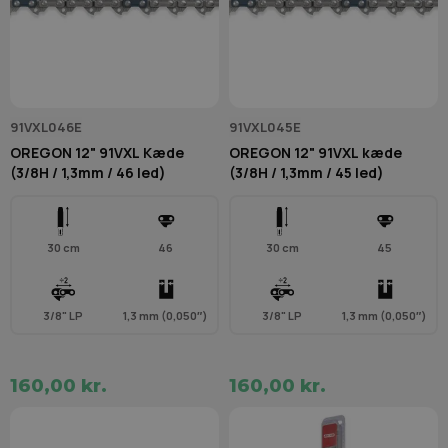
91VXL046E
91VXL045E
OREGON 12" 91VXL Kæde
OREGON 12" 91VXL kæde
(3/8H / 1,3mm / 46 led)
(3/8H / 1,3mm / 45 led)
30 cm
46
30 cm
45
3/8" LP
1,3 mm (0,050″)
3/8" LP
1,3 mm (0,050″)
160,00 kr.
160,00 kr.