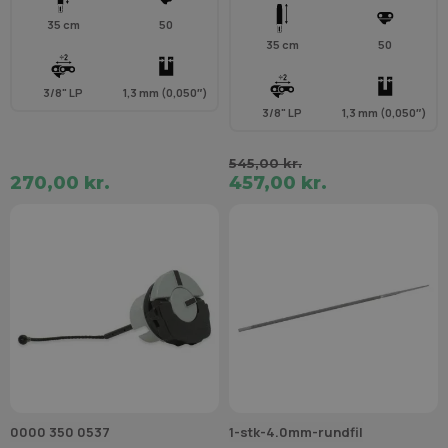
35 cm
50
35 cm
50
3/8" LP
1,3 mm (0,050″)
3/8" LP
1,3 mm (0,050″)
545,00 kr.
270,00 kr.
457,00 kr.
0000 350 0537
1-stk-4.0mm-rundfil