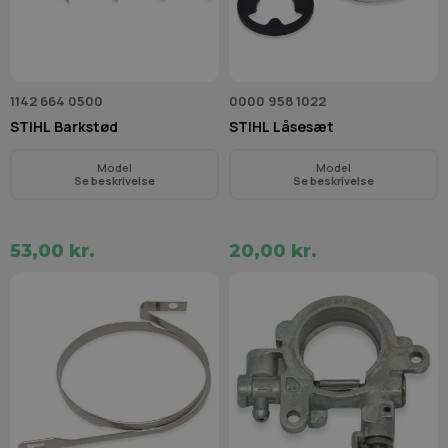
1142 664 0500
0000 958 1022
STIHL Barkstød
STIHL Låsesæt
Model
Model
Se beskrivelse
Se beskrivelse
53,00 kr.
20,00 kr.