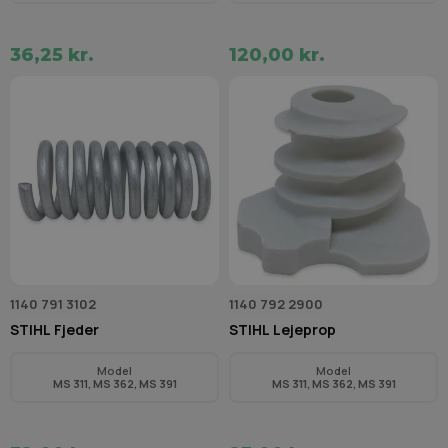
36,25 kr.
120,00 kr.
1140 791 3102
1140 792 2900
STIHL Fjeder
STIHL Lejeprop
Model
Model
MS 311, MS 362, MS 391
MS 311, MS 362, MS 391