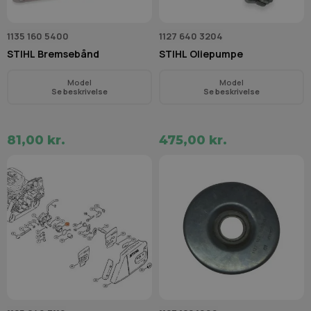
1135 160 5400
1127 640 3204
STIHL Bremsebånd
STIHL Oliepumpe
Model
Model
Se beskrivelse
Se beskrivelse
81,00 kr.
475,00 kr.