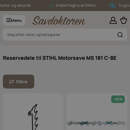
Skip to Content
 og returret
Gratis fragt over 599 kr.
Tryg handel
Menu
S
Reservedele til STIHL Motorsave MS 181 C-BE
Filtre
-20%