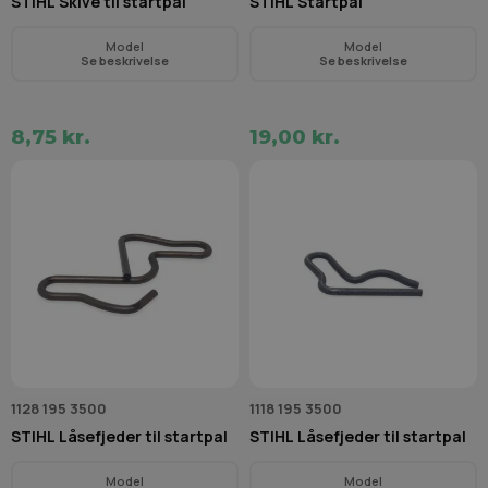
STIHL Skive til startpal
STIHL Startpal
Model
Model
Se beskrivelse
Se beskrivelse
8,75 kr.
19,00 kr.
1128 195 3500
1118 195 3500
STIHL Låsefjeder til startpal
STIHL Låsefjeder til startpal
Model
Model