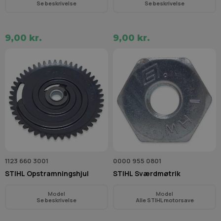
Se beskrivelse
Se beskrivelse
9,00 kr.
9,00 kr.
1123 660 3001
0000 955 0801
STIHL Opstramningshjul
STIHL Sværdmøtrik
Model
Model
Se beskrivelse
Alle STIHL motorsave