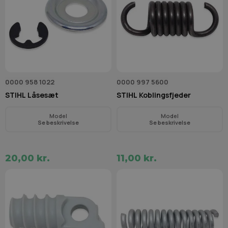
0000 958 1022
0000 997 5600
STIHL Låsesæt
STIHL Koblingsfjeder
Model
Model
Se beskrivelse
Se beskrivelse
20,00 kr.
11,00 kr.