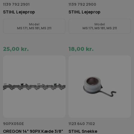
1139 792 2901
1139 792 2900
STIHL Lejeprop
STIHL Lejeprop
Model
Model
MS 171, MS 181, MS 211
MS 171, MS 181, MS 211
25,00 kr.
18,00 kr.
90PX050E
1123 640 7102
OREGON 14" 90PX Kæde 3/8"
STIHL Snekke