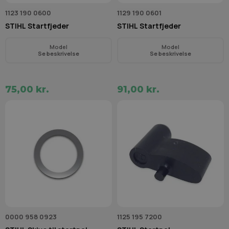
1123 190 0600
1129 190 0601
STIHL Startfjeder
STIHL Startfjeder
Model
Model
Se beskrivelse
Se beskrivelse
75,00 kr.
91,00 kr.
0000 958 0923
1125 195 7200