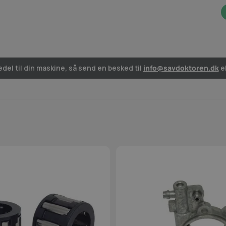
del til din maskine, så send en besked til
info@savdoktoren.dk
el