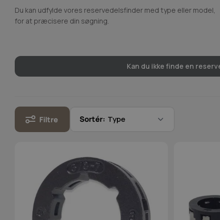
Du kan udfylde vores reservedelsfinder med type eller model,
for at præcisere din søgning.
Kan du ikke finde en reserve
Sortér:
Filtre