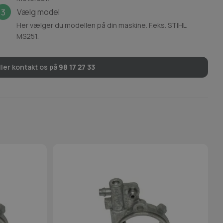
Vælg model
3
Her vælger du modellen på din maskine. F.eks. STIHL
MS251.
ler kontakt os på
98 17 27 33