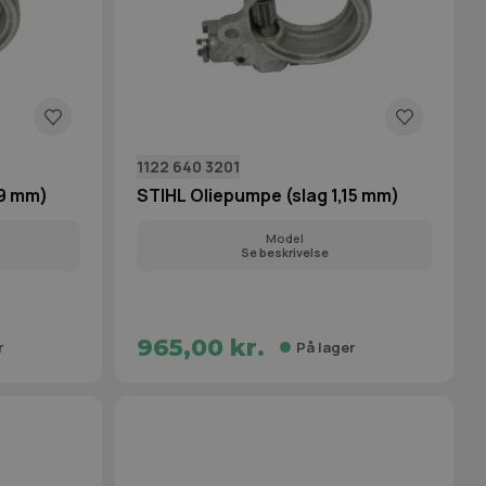
1122 640 3201
,9 mm)
STIHL Oliepumpe (slag 1,15 mm)
Model
Se beskrivelse
965,00 kr.
r
På lager