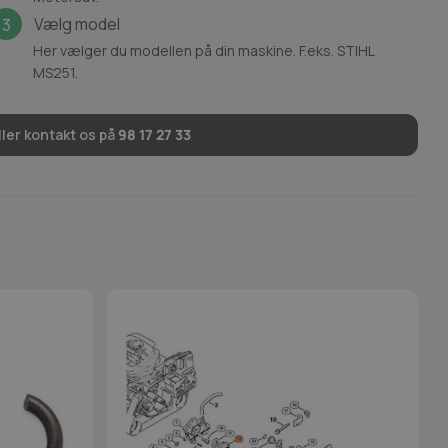
Vælg model
3
Her vælger du modellen på din maskine. F.eks. STIHL
MS251.
ler kontakt os på
98 17 27 33