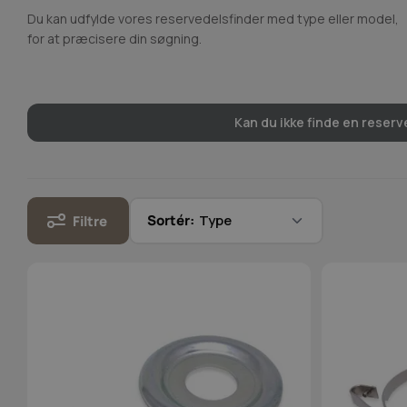
Du kan udfylde vores reservedelsfinder med type eller model,
for at præcisere din søgning.
Kan du ikke finde en reserve
Sortér:
Filtre