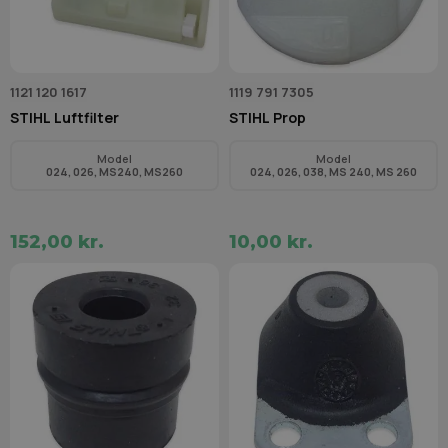
1121 120 1617
1119 791 7305
STIHL Luftfilter
STIHL Prop
Model
Model
024, 026, MS240, MS260
024, 026, 038, MS 240, MS 260
152,00 kr.
10,00 kr.