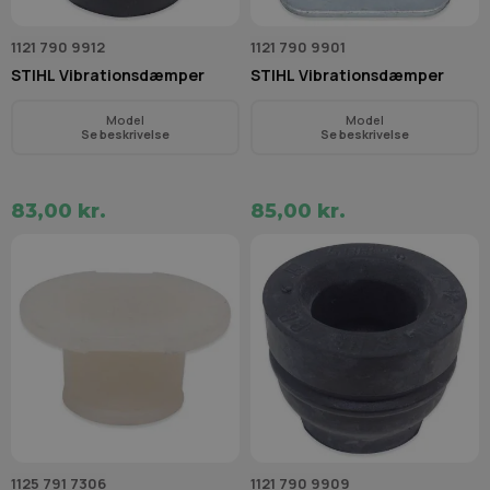
1121 790 9912
1121 790 9901
STIHL Vibrationsdæmper
STIHL Vibrationsdæmper
Model
Model
Se beskrivelse
Se beskrivelse
83,00 kr.
85,00 kr.
1125 791 7306
1121 790 9909