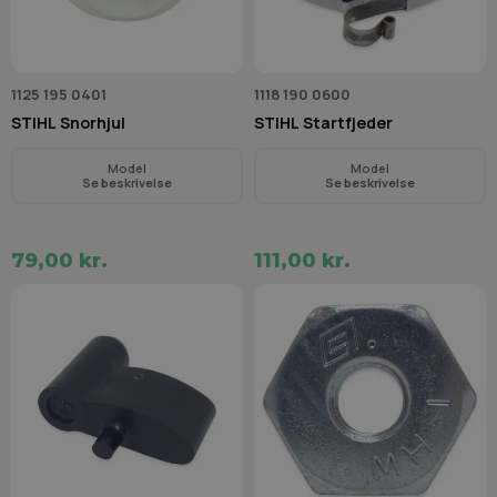
1125 195 0401
1118 190 0600
STIHL Snorhjul
STIHL Startfjeder
Model
Model
Se beskrivelse
Se beskrivelse
79,00 kr.
111,00 kr.