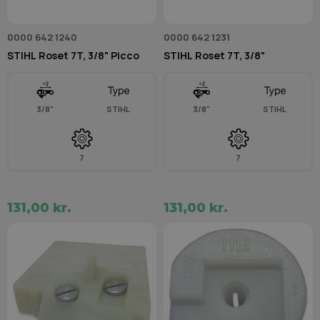
0000 642 1240
0000 642 1231
STIHL Roset 7T, 3/8" Picco
STIHL Roset 7T, 3/8"
3/8"
STIHL
3/8"
STIHL
7
7
131,00 kr.
131,00 kr.