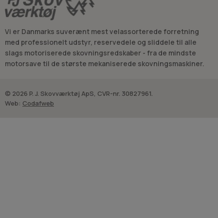
Vi er Danmarks suverænt mest velassorterede forretning
med professionelt udstyr, reservedele og sliddele til alle
slags motoriserede skovningsredskaber - fra de mindste
motorsave til de største mekaniserede skovningsmaskiner.
© 2026 P. J. Skovværktøj ApS, CVR-nr. 30827961.
Web:
Codafweb