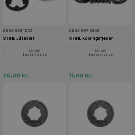
0000 958 1022
0000 997 5600
STIHL Låsesæt
STIHL Koblingsfjeder
Model
Model
Se beskrivelse
Se beskrivelse
20,00 kr.
11,00 kr.