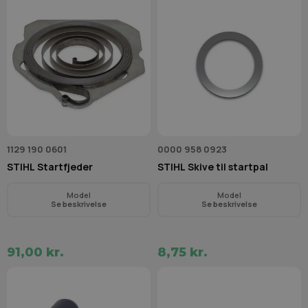
1129 190 0601
0000 958 0923
STIHL Startfjeder
STIHL Skive til startpal
Model
Model
Se beskrivelse
Se beskrivelse
91,00 kr.
8,75 kr.