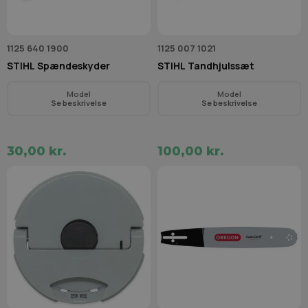
1125 640 1900
1125 007 1021
STIHL Spændeskyder
STIHL Tandhjulssæt
Model
Model
Se beskrivelse
Se beskrivelse
30,00 kr.
100,00 kr.