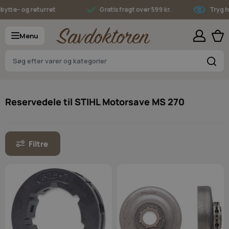
Skip to Content
- og returret
Gratis fragt over 599 kr.
Tryg hande
Menu
S
Reservedele til STIHL Motorsave MS 270
Filtre