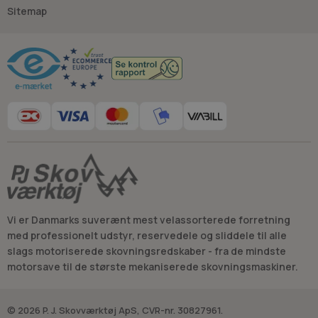
Sitemap
Råd og vejledning
Vi er Danmarks suverænt mest velassorterede forretning
med professionelt udstyr, reservedele og sliddele til alle
slags motoriserede skovningsredskaber - fra de mindste
motorsave til de største mekaniserede skovningsmaskiner.
© 2026 P. J. Skovværktøj ApS, CVR-nr. 30827961.