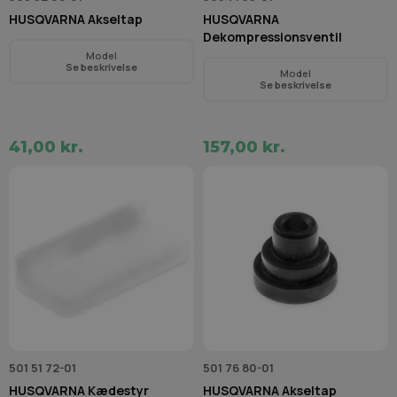
HUSQVARNA Akseltap
HUSQVARNA
Dekompressionsventil
Model
Se beskrivelse
Model
Se beskrivelse
41,00 kr.
157,00 kr.
501 51 72-01
501 76 80-01
HUSQVARNA Kædestyr
HUSQVARNA Akseltap