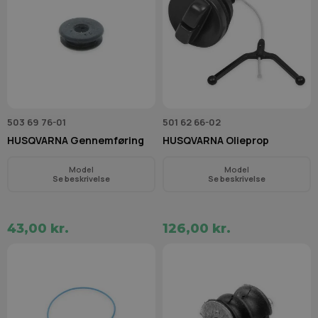
503 69 76-01
501 62 66-02
HUSQVARNA Gennemføring
HUSQVARNA Olieprop
Model
Model
Se beskrivelse
Se beskrivelse
43,00 kr.
126,00 kr.