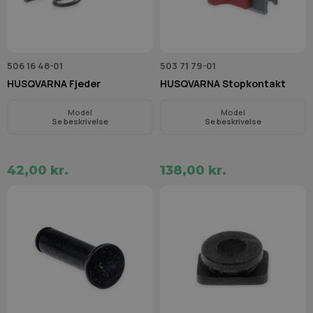
506 16 48-01
503 71 79-01
HUSQVARNA Fjeder
HUSQVARNA Stopkontakt
Model
Model
Se beskrivelse
Se beskrivelse
42,00 kr.
138,00 kr.