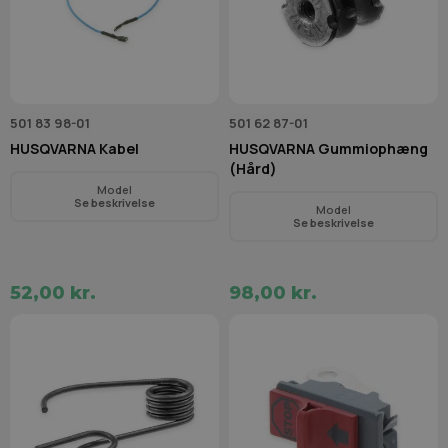
501 83 98-01
501 62 87-01
HUSQVARNA Kabel
HUSQVARNA Gummiophæng
(Hård)
Model
Se beskrivelse
Model
Se beskrivelse
52,00 kr.
98,00 kr.