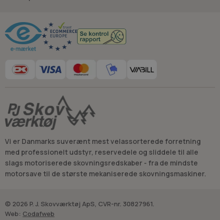
Råd og vejledning
Vi er Danmarks suverænt mest velassorterede forretning
med professionelt udstyr, reservedele og sliddele til alle
slags motoriserede skovningsredskaber - fra de mindste
motorsave til de største mekaniserede skovningsmaskiner.
© 2026 P. J. Skovværktøj ApS, CVR-nr. 30827961.
Web:
Codafweb