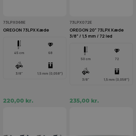
73LPX068E
73LPX072E
OREGON 73LPX Kæde
OREGON 20" 73LPX Kæde
3/8" / 1,5 mm / 72 led
45 cm
68
50 cm
72
3/8"
1,5 mm (0,058″)
3/8"
1,5 mm (0,058″)
220,00 kr.
235,00 kr.