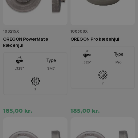
108215X
108308X
OREGON PowerMate
OREGON Pro kædehjul
kædehjul
.325"
Pro
.325"
SM7
7
7
185,00 kr.
185,00 kr.