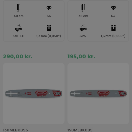
40 cm
56
38 cm
64
3/8" LP
1,3 mm (0,050″)
.325"
1,3 mm (0,050″)
290,00 kr.
195,00 kr.
130MLBK095
150MLBK095