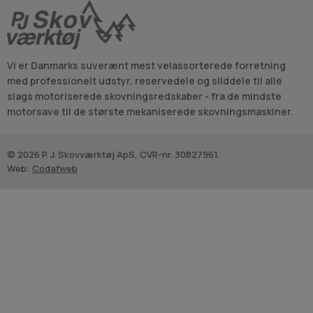
Vi er Danmarks suverænt mest velassorterede forretning
med professionelt udstyr, reservedele og sliddele til alle
slags motoriserede skovningsredskaber - fra de mindste
motorsave til de største mekaniserede skovningsmaskiner.
© 2026 P. J. Skovværktøj ApS, CVR-nr. 30827961.
Web:
Codafweb