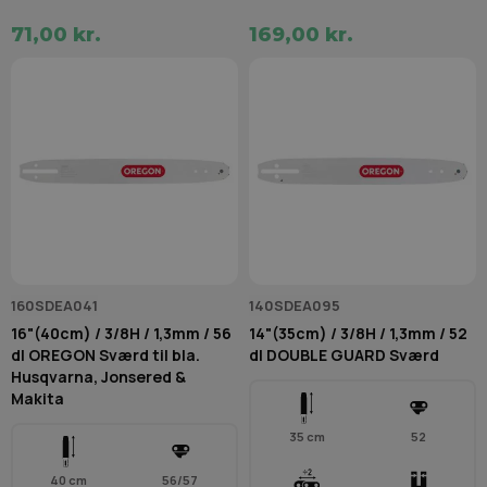
71,00 kr.
169,00 kr.
160SDEA041
140SDEA095
16"(40cm) / 3/8H / 1,3mm / 56
14"(35cm) / 3/8H / 1,3mm / 52
dl OREGON Sværd til bla.
dl DOUBLE GUARD Sværd
Husqvarna, Jonsered &
Makita
35 cm
52
40 cm
56/57