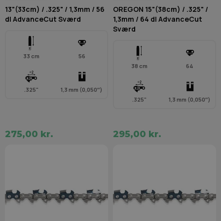
13"(33cm) / .325" / 1,3mm / 56
OREGON 15"(38cm) / .325" /
dl AdvanceCut Sværd
1,3mm / 64 dl AdvanceCut
Sværd
33 cm
56
38 cm
64
.325"
1,3 mm (0,050″)
.325"
1,3 mm (0,050″)
275,00 kr.
295,00 kr.