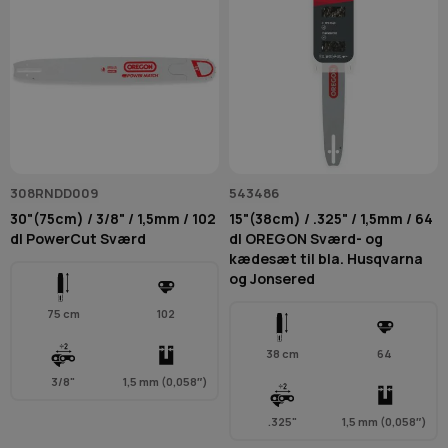
308RNDD009
543486
30"(75cm) / 3/8" / 1,5mm / 102
15"(38cm) / .325" / 1,5mm / 64
dl PowerCut Sværd
dl OREGON Sværd- og
kædesæt til bla. Husqvarna
og Jonsered
75 cm
102
38 cm
64
3/8"
1,5 mm (0,058″)
.325"
1,5 mm (0,058″)