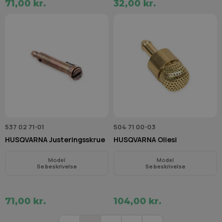
71,00 kr.
32,00 kr.
537 02 71-01
504 71 00-03
HUSQVARNA Justeringsskrue
HUSQVARNA Oliesi
Model
Model
Se beskrivelse
Se beskrivelse
71,00 kr.
104,00 kr.