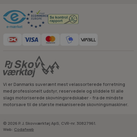
Råd og vejledning
Vi er Danmarks suverænt mest velassorterede forretning
med professionelt udstyr, reservedele og sliddele til alle
slags motoriserede skovningsredskaber - fra de mindste
motorsave til de største mekaniserede skovningsmaskiner.
© 2026 P. J. Skovværktøj ApS, CVR-nr. 30827961.
Web:
Codafweb